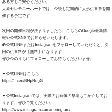
ある方もご安心ください。
大原セレモニーハートでは、今後も定期的に人形供養祭を開
催する予定です！
次回の開催日程が決まりましたら、こちらのGoogle最新情
報や公式SNSでお知らせいたします。
🎁公式LINEまたはInstagramをフォローしていただくと、次
回の供養料が【無料】になります！
ぜひ今のうちにフォローしてお待ちくださいませ。
▼公式LINEはこちら
https://lin.ee/BNpRdgG
▼公式Instagramでは、実際のお葬儀の祭壇もご紹介してお
ります。ぜひご覧ください。
https://www.instagram.com/inoriegram/