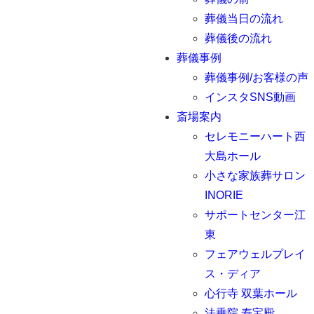
葬儀当日の流れ
葬儀後の流れ
葬儀事例
葬儀事例/お客様の声
インスタSNS動画
斎場案内
セレモニーハート西
大島ホール
小さな家族葬サロン
INORIE
サポートセンター江
東
フェアウェルプレイ
ス・ディア
心行寺 双葉ホール
法乗院 寿宝殿