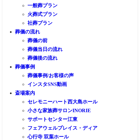
一般葬プラン
火葬式プラン
社葬プラン
葬儀の流れ
葬儀の前
葬儀当日の流れ
葬儀後の流れ
葬儀事例
葬儀事例/お客様の声
インスタSNS動画
斎場案内
セレモニーハート西大島ホール
小さな家族葬サロンINORIE
サポートセンター江東
フェアウェルプレイス・ディア
心行寺 双葉ホール