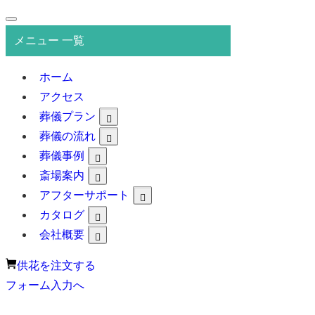
メニュー 一覧
ホーム
アクセス
葬儀プラン
葬儀の流れ
葬儀事例
斎場案内
アフターサポート
カタログ
会社概要
供花を注文する
フォーム入力へ