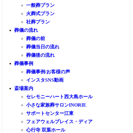
一般葬プラン
火葬式プラン
社葬プラン
葬儀の流れ
葬儀の前
葬儀当日の流れ
葬儀後の流れ
葬儀事例
葬儀事例/お客様の声
インスタSNS動画
斎場案内
セレモニーハート西大島ホール
小さな家族葬サロンINORIE
サポートセンター江東
フェアウェルプレイス・ディア
心行寺 双葉ホール