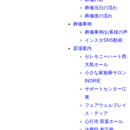
葬儀当日の流れ
葬儀後の流れ
葬儀事例
葬儀事例/お客様の声
インスタSNS動画
斎場案内
セレモニーハート西
大島ホール
小さな家族葬サロン
INORIE
サポートセンター江
東
フェアウェルプレイ
ス・ディア
心行寺 双葉ホール
法乗院 寿宝殿