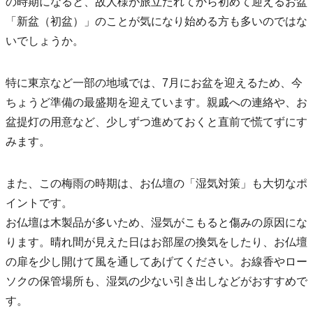
の時期になると、故人様が旅立たれてから初めて迎えるお盆
「新盆（初盆）」のことが気になり始める方も多いのではな
いでしょうか。
特に東京など一部の地域では、7月にお盆を迎えるため、今
ちょうど準備の最盛期を迎えています。親戚への連絡や、お
盆提灯の用意など、少しずつ進めておくと直前で慌てずにす
みます。
また、この梅雨の時期は、お仏壇の「湿気対策」も大切なポ
イントです。
お仏壇は木製品が多いため、湿気がこもると傷みの原因にな
ります。晴れ間が見えた日はお部屋の換気をしたり、お仏壇
の扉を少し開けて風を通してあげてください。お線香やロー
ソクの保管場所も、湿気の少ない引き出しなどがおすすめで
す。