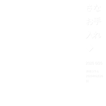
さな
お手
入れ
◆
2026
6/26
葬儀コラム
2026年6月26
日