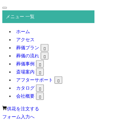
メニュー 一覧
ホーム
アクセス
葬儀プラン
葬儀の流れ
葬儀事例
斎場案内
アフターサポート
カタログ
会社概要
供花を注文する
フォーム入力へ