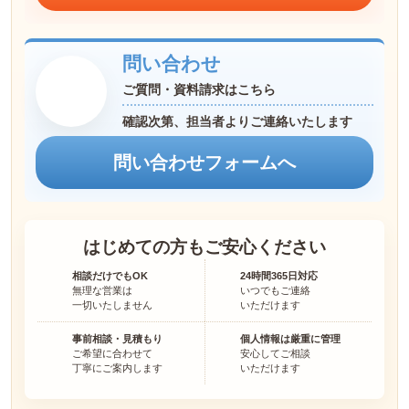
問い合わせ
ご質問・資料請求はこちら
確認次第、担当者よりご連絡いたします
問い合わせフォームへ
はじめての方も
ご安心ください
相談だけでもOK
24時間365日対応
無理な営業は
いつでもご連絡
一切いたしません
いただけます
事前相談・見積もり
個人情報は厳重に管理
ご希望に合わせて
安心してご相談
丁寧にご案内します
いただけます