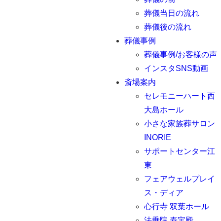
葬儀当日の流れ
葬儀後の流れ
葬儀事例
葬儀事例/お客様の声
インスタSNS動画
斎場案内
セレモニーハート西
大島ホール
小さな家族葬サロン
INORIE
サポートセンター江
東
フェアウェルプレイ
ス・ディア
心行寺 双葉ホール
法乗院 寿宝殿