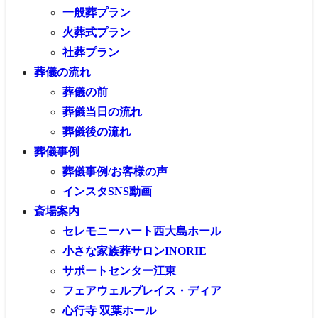
一般葬プラン
火葬式プラン
社葬プラン
葬儀の流れ
葬儀の前
葬儀当日の流れ
葬儀後の流れ
葬儀事例
葬儀事例/お客様の声
インスタSNS動画
斎場案内
セレモニーハート西大島ホール
小さな家族葬サロンINORIE
サポートセンター江東
フェアウェルプレイス・ディア
心行寺 双葉ホール