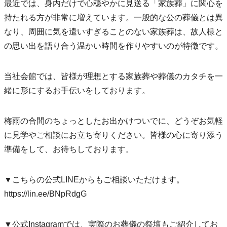
最近では、身内だけで心穏やかに見送る「家族葬」に関心を
持たれる方が非常に増えています。一般的な公の葬儀とは異
なり、周囲に気を遣いすぎることのない家族葬は、故人様と
の思い出を語り合う温かい時間を作りやすいのが特徴です。
当社会館では、皆様が理想とする家族葬や葬儀のカタチを一
緒に形にするお手伝いをしております。
梅雨の合間のちょっとしたお出かけついでに、どうぞお気軽
に見学やご相談にお立ち寄りください。皆様の心に寄り添う
準備をして、お待ちしております。
▼こちらの公式LINEからもご相談いただけます。
https://lin.ee/BNpRdgG
▼公式Instagramでは、実際のお葬儀の祭壇もご紹介してお