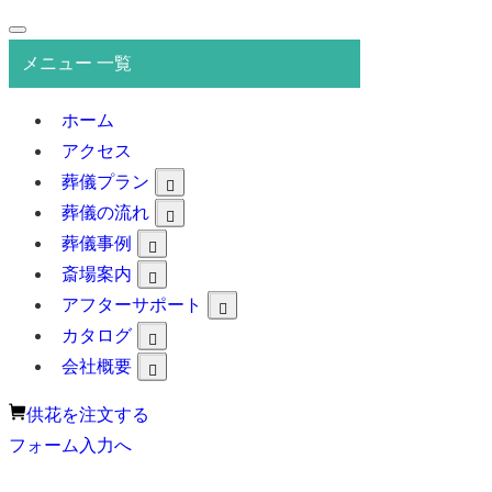
メニュー 一覧
ホーム
アクセス
葬儀プラン
葬儀の流れ
葬儀事例
斎場案内
アフターサポート
カタログ
会社概要
供花を注文する
フォーム入力へ