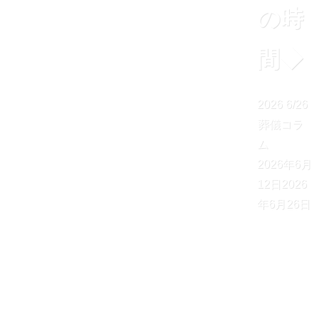
の時
間◆
2026
6/26
葬儀コラ
ム
2026年6月
12日
2026
年6月26日