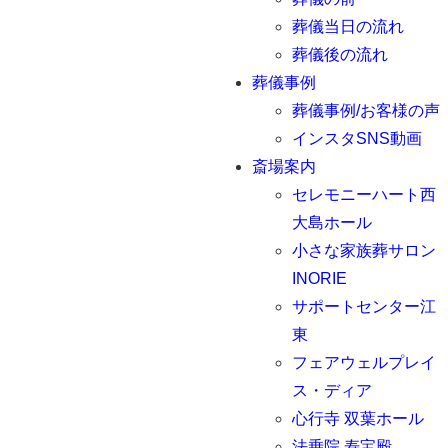
葬儀当日の流れ
葬儀後の流れ
葬儀事例
葬儀事例/お客様の声
インスタSNS動画
斎場案内
セレモニーハート西
大島ホール
小さな家族葬サロン
INORIE
サポートセンター江
東
フェアウェルプレイ
ス・ディア
心行寺 双葉ホール
法乗院 寿宝殿