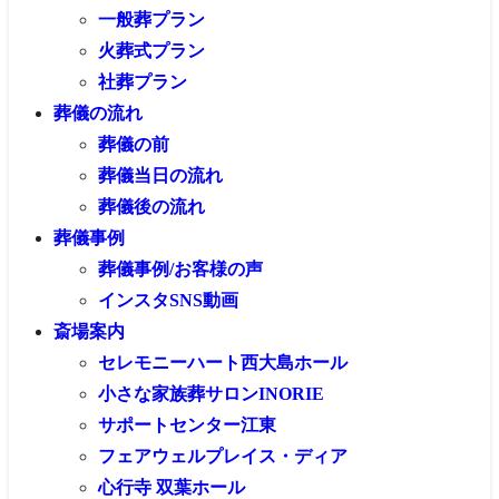
一般葬プラン
火葬式プラン
社葬プラン
葬儀の流れ
葬儀の前
葬儀当日の流れ
葬儀後の流れ
葬儀事例
葬儀事例/お客様の声
インスタSNS動画
斎場案内
セレモニーハート西大島ホール
小さな家族葬サロンINORIE
サポートセンター江東
フェアウェルプレイス・ディア
心行寺 双葉ホール