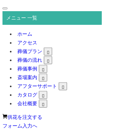
メニュー 一覧
ホーム
アクセス
葬儀プラン
葬儀の流れ
葬儀事例
斎場案内
アフターサポート
カタログ
会社概要
供花を注文する
フォーム入力へ