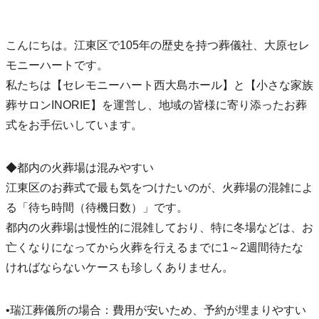
こんにちは。江東区で105年の歴史を持つ葬儀社、大原セレ
モニーハートです。
私たちは【セレモニーハート西大島ホール】と【小さな家族
葬サロンINORIE】を運営し、地域の皆様に寄り添ったお葬
式をお手伝いしています。
◆都内の火葬場は混みやすい
江東区のお葬式で最も気をつけたいのが、火葬場の混雑によ
る「待ち時間（待機日数）」です。
都内の火葬場は慢性的に混雑しており、特に冬場などは、お
亡くなりになってから火葬を行えるまでに1～2週間待たな
ければならないケースも珍しくありません。
•瑞江葬儀所の場合：費用が安いため、予約が埋まりやすい