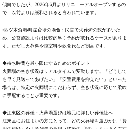
傾向でしたが、2026年6月よりリニューアルオープンするの
で、以前よりは緩和されると言われています。
•四ツ木斎場/町屋斎場の場合：民営で火葬炉の数が多いた
め、公営施設よりは比較的早く予約が取れるケースがありま
す。ただし火葬料や控室料や飲食代など割高です。
◆待ち時間を最小限にするためのポイント
火葬場の空き状況はリアルタイムで変動します。「どうして
も早く見送ってあげたい」「安置費用を抑えたい」といった
場合は、特定の火葬場にこだわらず、空き状況に応じて柔軟
に手配することが重要です。
◆江東区の葬儀・火葬場選びは地元に詳しい葬儀社へ
江東区にお住まいの方にとって、どの火葬場を選ぶかは「費
用の総額」や「参列者の負担（移動の手間）」を大きく左右