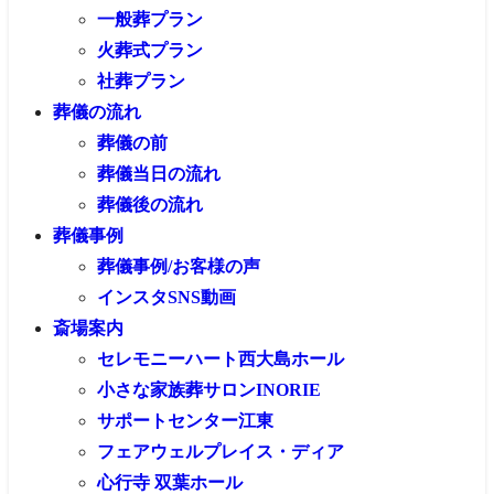
一般葬プラン
火葬式プラン
社葬プラン
葬儀の流れ
葬儀の前
葬儀当日の流れ
葬儀後の流れ
葬儀事例
葬儀事例/お客様の声
インスタSNS動画
斎場案内
セレモニーハート西大島ホール
小さな家族葬サロンINORIE
サポートセンター江東
フェアウェルプレイス・ディア
心行寺 双葉ホール