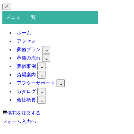
メニュー 一覧
ホーム
アクセス
葬儀プラン
葬儀の流れ
葬儀事例
斎場案内
アフターサポート
カタログ
会社概要
供花を注文する
フォーム入力へ