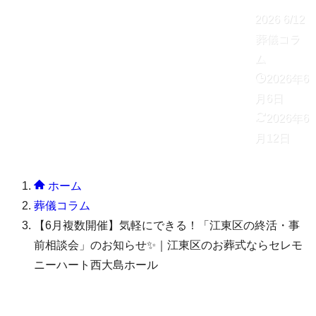
2026
6/12
葬儀コラ
ム
2026年6
月6日
2026年6
月12日
ホーム
葬儀コラム
【6月複数開催】気軽にできる！「江東区の終活・事
前相談会」のお知らせ✨｜江東区のお葬式ならセレモ
ニーハート西大島ホール