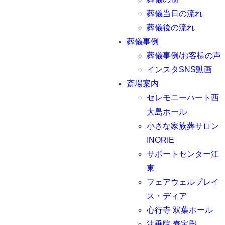
葬儀当日の流れ
葬儀後の流れ
葬儀事例
葬儀事例/お客様の声
インスタSNS動画
斎場案内
セレモニーハート西
大島ホール
小さな家族葬サロン
INORIE
サポートセンター江
東
フェアウェルプレイ
ス・ディア
心行寺 双葉ホール
法乗院 寿宝殿