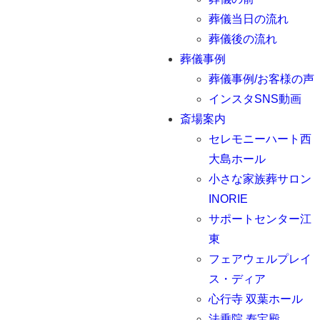
葬儀当日の流れ
葬儀後の流れ
葬儀事例
葬儀事例/お客様の声
インスタSNS動画
斎場案内
セレモニーハート西
大島ホール
小さな家族葬サロン
INORIE
サポートセンター江
東
フェアウェルプレイ
ス・ディア
心行寺 双葉ホール
法乗院 寿宝殿