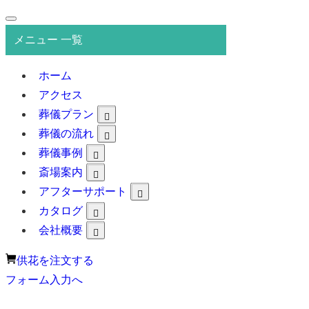
メニュー 一覧
ホーム
アクセス
葬儀プラン
葬儀の流れ
葬儀事例
斎場案内
アフターサポート
カタログ
会社概要
供花を注文する
フォーム入力へ