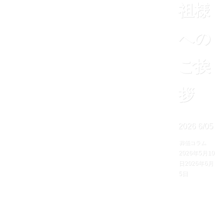
祖様
への
ご挨
拶
2026
6/05
葬儀コラム
2026年5月10
日
2026年6月
5日