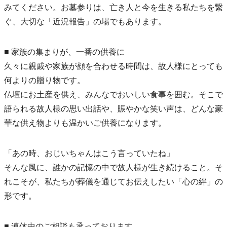
みてください。お墓参りは、亡き人と今を生きる私たちを繋
ぐ、大切な「近況報告」の場でもあります。
■ 家族の集まりが、一番の供養に
久々に親戚や家族が顔を合わせる時間は、故人様にとっても
何よりの贈り物です。
仏壇にお土産を供え、みんなでおいしい食事を囲む。そこで
語られる故人様の思い出話や、賑やかな笑い声は、どんな豪
華な供え物よりも温かいご供養になります。
「あの時、おじいちゃんはこう言っていたね」
そんな風に、誰かの記憶の中で故人様が生き続けること。そ
れこそが、私たちが葬儀を通じてお伝えしたい「心の絆」の
形です。
■ 連休中のご相談も承っております