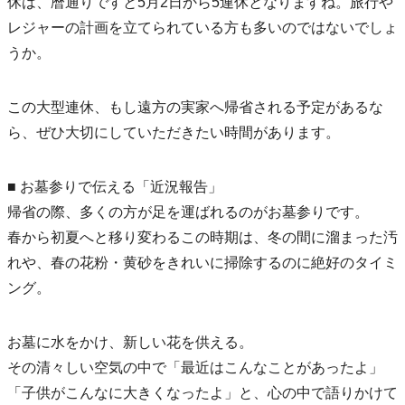
休は、暦通りですと5月2日から5連休となりますね。旅行や
レジャーの計画を立てられている方も多いのではないでしょ
うか。
この大型連休、もし遠方の実家へ帰省される予定があるな
ら、ぜひ大切にしていただきたい時間があります。
■ お墓参りで伝える「近況報告」
帰省の際、多くの方が足を運ばれるのがお墓参りです。
春から初夏へと移り変わるこの時期は、冬の間に溜まった汚
れや、春の花粉・黄砂をきれいに掃除するのに絶好のタイミ
ング。
お墓に水をかけ、新しい花を供える。
その清々しい空気の中で「最近はこんなことがあったよ」
「子供がこんなに大きくなったよ」と、心の中で語りかけて