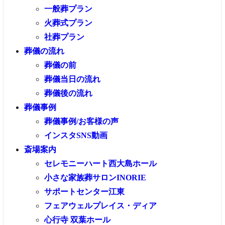
一般葬プラン
火葬式プラン
社葬プラン
葬儀の流れ
葬儀の前
葬儀当日の流れ
葬儀後の流れ
葬儀事例
葬儀事例/お客様の声
インスタSNS動画
斎場案内
セレモニーハート西大島ホール
小さな家族葬サロンINORIE
サポートセンター江東
フェアウェルプレイス・ディア
心行寺 双葉ホール