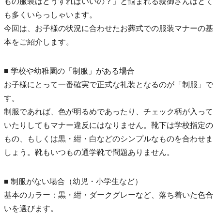
もの服装はどうすればいいの？」と悩まれる親御さんはとて
も多くいらっしゃいます。
今回は、お子様の状況に合わせたお葬式での服装マナーの基
本をご紹介します。
■ 学校や幼稚園の「制服」がある場合
お子様にとって一番確実で正式な礼装となるのが「制服」で
す。
制服であれば、色が明るめであったり、チェック柄が入って
いたりしてもマナー違反にはなりません。靴下は学校指定の
もの、もしくは黒・紺・白などのシンプルなものを合わせま
しょう。靴もいつもの通学靴で問題ありません。
■ 制服がない場合（幼児・小学生など）
基本のカラー：黒・紺・ダークグレーなど、落ち着いた色合
いを選びます。