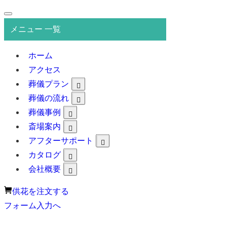
メニュー 一覧
ホーム
アクセス
葬儀プラン
葬儀の流れ
葬儀事例
斎場案内
アフターサポート
カタログ
会社概要
供花を注文する
フォーム入力へ