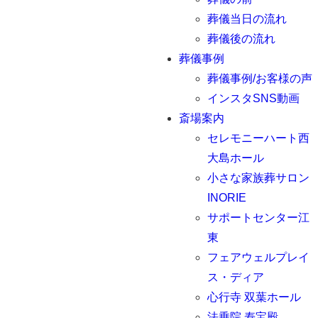
葬儀当日の流れ
葬儀後の流れ
葬儀事例
葬儀事例/お客様の声
インスタSNS動画
斎場案内
セレモニーハート西
大島ホール
小さな家族葬サロン
INORIE
サポートセンター江
東
フェアウェルプレイ
ス・ディア
心行寺 双葉ホール
法乗院 寿宝殿