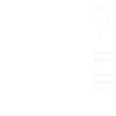
ばい
い？
◆
2026
6/06
葬儀コラ
ム
2026年3月
6日
2026年
6月6日