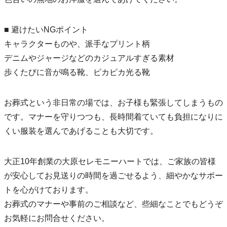
■ 避けたいNGポイント
キャラクターものや、派手なプリント柄
デニムやジャージなどのカジュアルすぎる素材
歩くたびに音が鳴る靴、ピカピカ光る靴
お葬式という非日常の場では、お子様も緊張してしまうもの
です。マナーを守りつつも、長時間着ていても負担になりに
くい服装を選んであげることも大切です。
大正10年創業の大原セレモニーハートでは、ご家族の皆様
が安心してお見送りの時間を過ごせるよう、細やかなサポー
トを心がけております。
お葬式のマナーや事前のご相談など、些細なことでもどうぞ
お気軽にお問合せください。