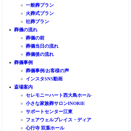
一般葬プラン
火葬式プラン
社葬プラン
葬儀の流れ
葬儀の前
葬儀当日の流れ
葬儀後の流れ
葬儀事例
葬儀事例/お客様の声
インスタSNS動画
斎場案内
セレモニーハート西大島ホール
小さな家族葬サロンINORIE
サポートセンター江東
フェアウェルプレイス・ディア
心行寺 双葉ホール