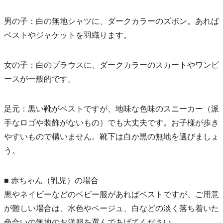
男の子：白の無地シャツに、ダークカラーのズボン。あれば
ベストやジャケットを羽織ります。
女の子：白のブラウスに、ダークカラーのスカートやワンピ
ースが一般的です。
足元：黒い靴がベストですが、地味な色味のスニーカー（派
手なロゴや装飾がないもの）でも大丈夫です。お子様が歩き
やすいもので構いません。靴下は白か黒の無地を選びましょ
う。
■ 赤ちゃん（乳児）の場合
黒やネイビーなどのベビー服があればベストですが、ご用意
が難しい場合は、水色やベージュ、白などの淡く落ち着いた
色合いの無地のお洋服を選んであげてください。