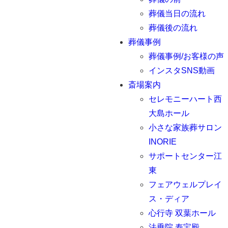
葬儀当日の流れ
葬儀後の流れ
葬儀事例
葬儀事例/お客様の声
インスタSNS動画
斎場案内
セレモニーハート西
大島ホール
小さな家族葬サロン
INORIE
サポートセンター江
東
フェアウェルプレイ
ス・ディア
心行寺 双葉ホール
法乗院 寿宝殿