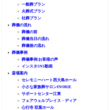
一般葬プラン
火葬式プラン
社葬プラン
葬儀の流れ
葬儀の前
葬儀当日の流れ
葬儀後の流れ
葬儀事例
葬儀事例/お客様の声
インスタSNS動画
斎場案内
セレモニーハート西大島ホール
小さな家族葬サロンINORIE
サポートセンター江東
フェアウェルプレイス・ディア
心行寺 双葉ホール