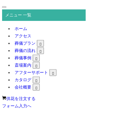
メニュー 一覧
ホーム
アクセス
葬儀プラン
葬儀の流れ
葬儀事例
斎場案内
アフターサポート
カタログ
会社概要
供花を注文する
フォーム入力へ