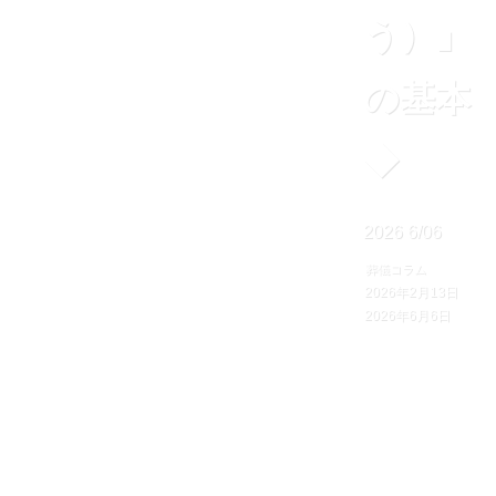
う）」
の基本
◆
2026
6/06
葬儀コラム
2026年2月13日
2026年6月6日