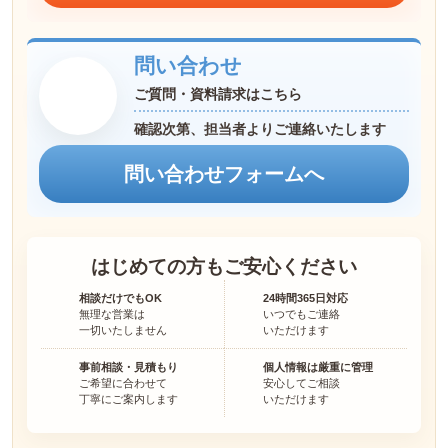
問い合わせ
ご質問・資料請求はこちら
確認次第、担当者よりご連絡いたします
問い合わせフォームへ
はじめての方も
ご安心ください
相談だけでもOK
24時間365日対応
無理な営業は
いつでもご連絡
一切いたしません
いただけます
事前相談・見積もり
個人情報は厳重に管理
ご希望に合わせて
安心してご相談
丁寧にご案内します
いただけます