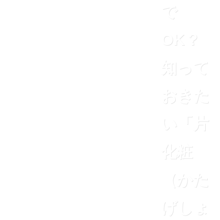
で
OK？
知って
おきた
い「片
化粧
（かた
げしょ