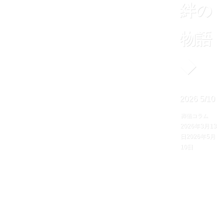
絆の
物語
◆
2026
5/10
葬儀コラム
2026年3月13
日
2026年5月
10日