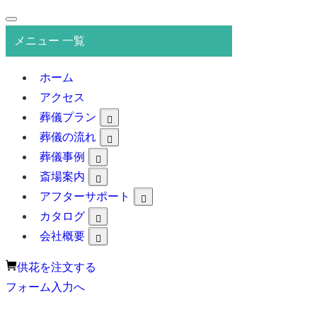
メニュー 一覧
ホーム
アクセス
葬儀プラン
葬儀の流れ
葬儀事例
斎場案内
アフターサポート
カタログ
会社概要
供花を注文する
フォーム入力へ