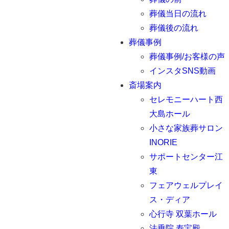
葬儀当日の流れ
葬儀後の流れ
葬儀事例
葬儀事例/お客様の声
インスタSNS動画
斎場案内
セレモニーハート西
大島ホール
小さな家族葬サロン
INORIE
サポートセンター江
東
フェアウェルプレイ
ス・ディア
心行寺 双葉ホール
法乗院 寿宝殿