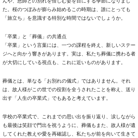
んや、恩師との別れを惜しむ姿を目にする季節になりまし
た。桜のつぼみが膨らみ始めるこの時期は、誰にとっても
「旅立ち」を意識する特別な時間ではないでしょうか。
「卒業」と「葬儀」の共通点
「卒業」という言葉には、一つの課程を終え、新しいステー
ジへと向かう響きがあります。実は、私たち葬儀に携わる者
が大切にしている視点も、これに近いものがあります。
葬儀とは、単なる「お別れの儀式」ではありません。それ
は、故人様がこの世での役割を全うされたことを称え、送り
出す「人生の卒業式」でもあると考えています。
学校の卒業式で、これまでの思い出を振り返り、涙しながら
も最後は笑顔で門出を祝うように、葬儀もまた、故人様が遺
してくれた教えや愛を再確認し、私たちが前を向いて生きて