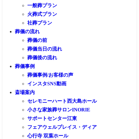
一般葬プラン
火葬式プラン
社葬プラン
葬儀の流れ
葬儀の前
葬儀当日の流れ
葬儀後の流れ
葬儀事例
葬儀事例/お客様の声
インスタSNS動画
斎場案内
セレモニーハート西大島ホール
小さな家族葬サロンINORIE
サポートセンター江東
フェアウェルプレイス・ディア
心行寺 双葉ホール